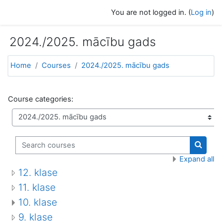
Skip to main content
You are not logged in. (
Log in
)
2024./2025. mācību gads
Home
Courses
2024./2025. mācību gads
Course categories:
Search courses
Search
Expand all
12. klase
11. klase
10. klase
9. klase