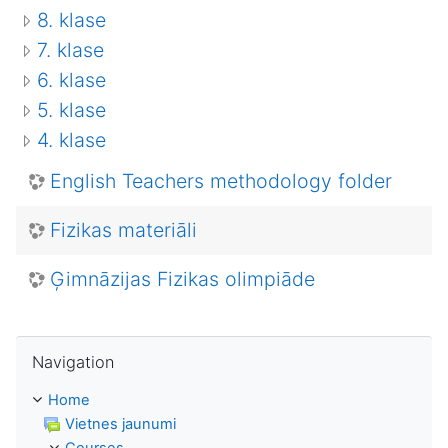
8. klase
7. klase
6. klase
5. klase
4. klase
English Teachers methodology folder
Fizikas materiāli
Ģimnāzijas Fizikas olimpiāde
Skip Navigation
Navigation
Home
Vietnes jaunumi
Courses