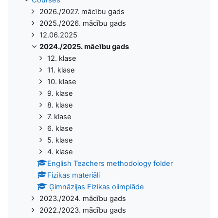
2026./2027. mācību gads
2025./2026. mācību gads
12.06.2025
2024./2025. mācību gads
12. klase
11. klase
10. klase
9. klase
8. klase
7. klase
6. klase
5. klase
4. klase
English Teachers methodology folder
Fizikas materiāli
Ģimnāzijas Fizikas olimpiāde
2023./2024. mācību gads
2022./2023. mācību gads