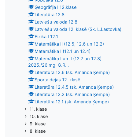
Ģeogrāfija I 12.klase
Literatūra 12.8
Latviešu valoda 12.8
Latviešu valoda 12. klasē (Sk. L.Lastovka)
Fizika I 12.1
Matemātika II (12.5, 12.6 un 12.2)
Matemātika I (12.1 un 12.4)
Matemātika I un II (12.7 un 12.8)
2025./26.mg. G.R...
Literatūra 12.6 (sk. Amanda Ķempe)
Sporta dejas 12. klasē
Literatūra 12.4,5 (sk. Amanda Ķempe)
Literatūra 12.2 (sk. Amanda Ķempe)
Literatūra 12.1 (sk. Amanda Ķempe)
11. klase
10. klase
9. klase
8. klase