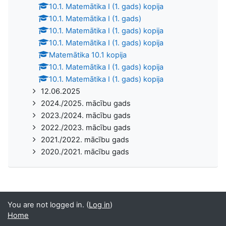
10.1. Matemātika I (1. gads) kopija
10.1. Matemātika I (1. gads)
10.1. Matemātika I (1. gads) kopija
10.1. Matemātika I (1. gads) kopija
Matemātika 10.1 kopija
10.1. Matemātika I (1. gads) kopija
10.1. Matemātika I (1. gads) kopija
12.06.2025
2024./2025. mācību gads
2023./2024. mācību gads
2022./2023. mācību gads
2021./2022. mācību gads
2020./2021. mācību gads
You are not logged in. (
Log in
)
Home